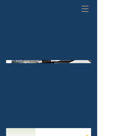
Cairo